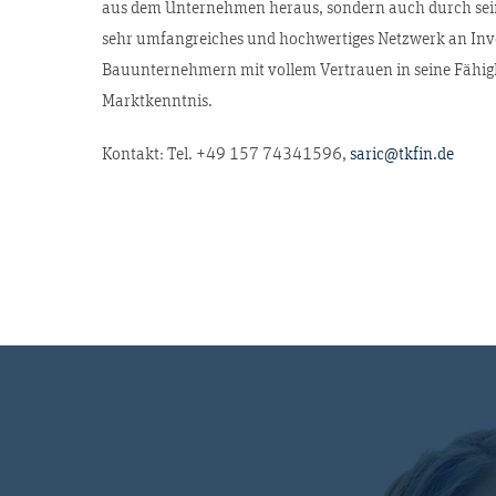
aus dem Unternehmen heraus, sondern auch durch sein
sehr umfangreiches und hochwertiges Netzwerk an Inv
Bauunternehmern mit vollem Vertrauen in seine Fähig
Marktkenntnis.
Kontakt: Tel. +49 157 74341596,
saric@tkfin.de