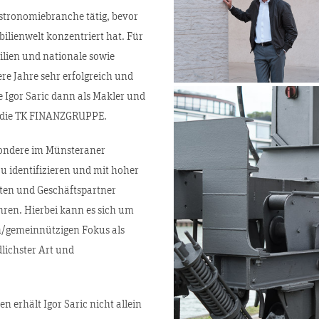
stronomiebranche tätig, bevor
bilienwelt konzentriert hat. Für
ien und nationale sowie
re Jahre sehr erfolgreich und
 Igor Saric dann als Makler und
n die TK FINANZGRUPPE.
esondere im Münsteraner
u identifizieren und mit hoher
ten und Geschäftspartner
en. Hierbei kann es sich um
/gemeinnützigen Fokus als
ichster Art und
 erhält Igor Saric nicht allein