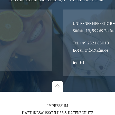
UNTERNEHMENSSITZ B
Südstr. 19, 59269 Beck
Tel.
+49 2521 85010
E-Mail:
info@tkfin.de
IMPRESSUM
HAFTUNGSAUSSCHLUSS & DATENSCHUTZ