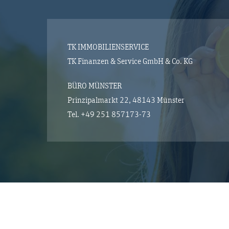
TK IMMOBILIENSERVICE
TK Finanzen & Service GmbH & Co. KG
BÜRO MÜNSTER
Prinzipalmarkt 22, 48143 Münster
Tel.
+49 251 857173-73