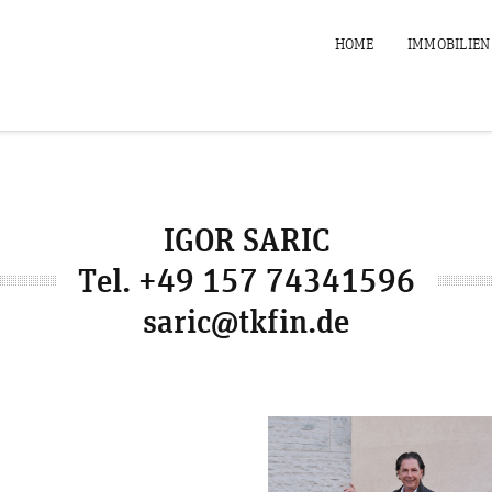
HOME
IMMOBILIEN
IGOR SARIC
Tel. +49 157 74341596
saric@tkfin.de