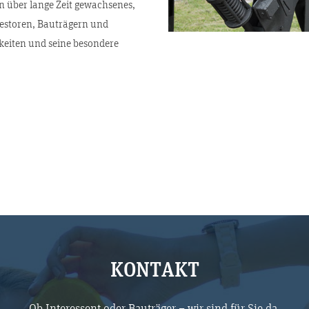
 über lange Zeit gewachsenes,
estoren, Bauträgern und
keiten und seine besondere
KONTAKT
Ob Interessent oder Bauträger – wir sind für Sie da.