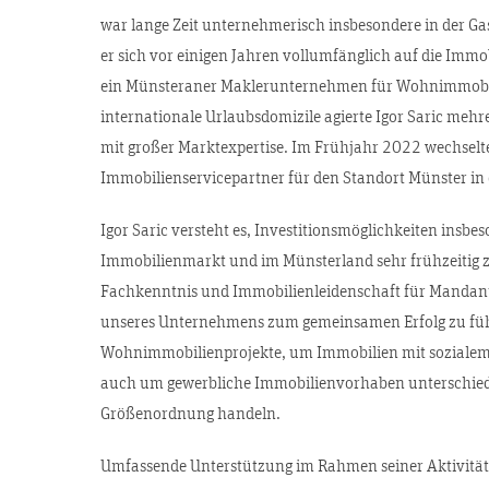
war lange Zeit unternehmerisch insbesondere in der Ga
er sich vor einigen Jahren vollumfänglich auf die Immo
ein Münsteraner Maklerunternehmen für Wohnimmobil
internationale Urlaubsdomizile agierte Igor Saric mehre
mit großer Marktexpertise. Im Frühjahr 2022 wechselte
Immobilienservicepartner für den Standort Münster i
Igor Saric versteht es, Investitionsmöglichkeiten insb
Immobilienmarkt und im Münsterland sehr frühzeitig z
Fachkenntnis und Immobilienleidenschaft für Mandan
unseres Unternehmens zum gemeinsamen Erfolg zu führ
Wohnimmobilienprojekte, um Immobilien mit sozialem
auch um gewerbliche Immobilienvorhaben unterschiedl
Größenordnung handeln.
Umfassende Unterstützung im Rahmen seiner Aktivitäten