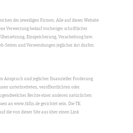
hen der jeweiligen Firmen. Alle auf dieser Website
ne Verwertung bedarf vorheriger schriftlicher
, Übersetzung, Einspeicherung, Verarbeitung bzw.
b-Seiten und Verwendungen jeglicher Art dürfen
em Anspruch und jeglicher finanzieller Forderung
nen unterbreiteten, veröffentlichten oder
 irgendwelcher Rechte einer anderen natürlichen
ssen an www.tkfin.de gerichtet sein. Die TK
f die von dieser Site aus über einen Link