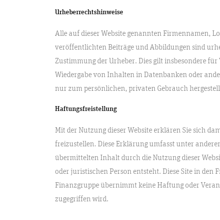
Urheberrechtshinweise
Alle auf dieser Website genannten Firmennamen, Log
veröffentlichten Beiträge und Abbildungen sind urhe
Zustimmung der Urheber. Dies gilt insbesondere für 
Wiedergabe von Inhalten in Datenbanken oder ande
nur zum persönlichen, privaten Gebrauch hergestell
Haftungsfreistellung
Mit der Nutzung dieser Website erklären Sie sich da
freizustellen. Diese Erklärung umfasst unter andere
übermittelten Inhalt durch die Nutzung dieser Websi
oder juristischen Person entsteht. Diese Site in den 
Finanzgruppe übernimmt keine Haftung oder Verantwor
zugegriffen wird.