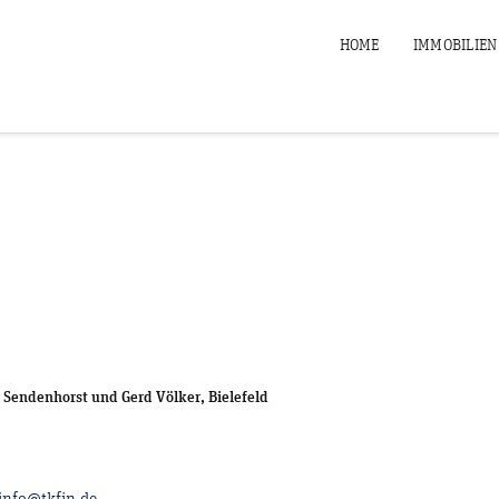
HOME
IMMOBILIEN
 Sendenhorst und Gerd Völker, Bielefeld
info@tkfin.de