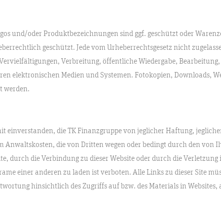
os und/oder Produktbezeichnungen sind ggf. geschützt oder Warenzeic
berrechtlich geschützt. Jede vom Urheberrechtsgesetz nicht zugelasse
Vervielfältigungen, Verbreitung, öffentliche Wiedergabe, Bearbeitung
ren elektronischen Medien und Systemen. Fotokopien, Downloads, We
t werden.
mit einverstanden, die TK Finanzgruppe von jeglicher Haftung, jeglich
m Anwaltskosten, die von Dritten wegen oder bedingt durch den von Ih
te, durch die Verbindung zu dieser Website oder durch die Verletzung
Frame einer anderen zu laden ist verboten. Alle Links zu dieser Site mü
tung hinsichtlich des Zugriffs auf bzw. des Materials in Websites, au