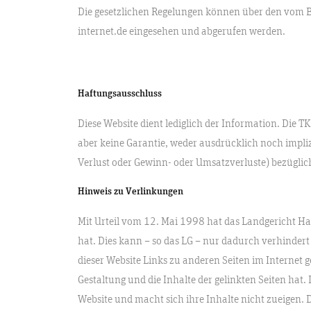
Die gesetzlichen Regelungen können über den vom B
internet.de eingesehen und abgerufen werden.
Haftungsausschluss
Diese Website dient lediglich der Information. Die
aber keine Garantie, weder ausdrücklich noch impliz
Verlust oder Gewinn- oder Umsatzverluste) bezüglich 
Hinweis zu Verlinkungen
Mit Urteil vom 12. Mai 1998 hat das Landgericht Ha
hat. Dies kann – so das LG – nur dadurch verhindert
dieser Website Links zu anderen Seiten im Internet g
Gestaltung und die Inhalte der gelinkten Seiten hat.
Website und macht sich ihre Inhalte nicht zueigen. D