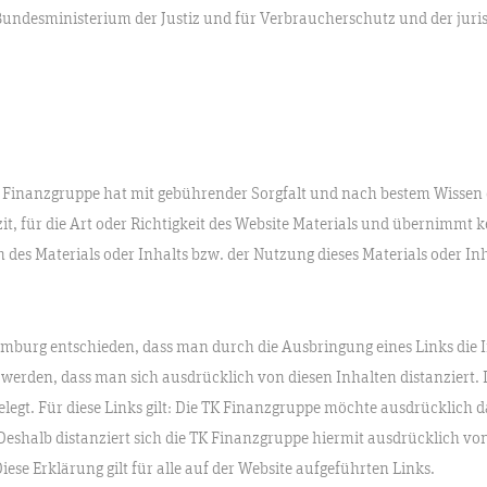
undesministerium der Justiz und für Verbraucherschutz und der jur
 TK Finanzgruppe hat mit gebührender Sorgfalt und nach bestem Wissen
it, für die Art oder Richtigkeit des Website Materials und übernimmt k
des Materials oder Inhalts bzw. der Nutzung dieses Materials oder Inh
mburg entschieden, dass man durch die Ausbringung eines Links die In
 werden, dass man sich ausdrücklich von diesen Inhalten distanziert.
elegt. Für diese Links gilt: Die TK Finanzgruppe möchte ausdrücklich da
 Deshalb distanziert sich die TK Finanzgruppe hiermit ausdrücklich von 
iese Erklärung gilt für alle auf der Website aufgeführten Links.