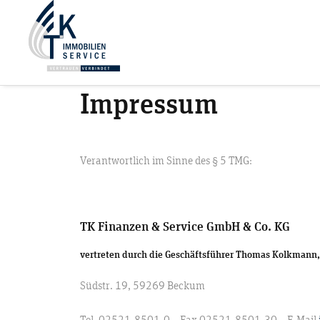
Impressum
Verantwortlich im Sinne des § 5 TMG:
TK Finanzen & Service GmbH & Co. KG
vertreten durch die Geschäftsführer Thomas Kolkmann,
Südstr. 19, 59269 Beckum
Tel. 02521-8501-0 – Fax 02521-8501-30 – E-Mail