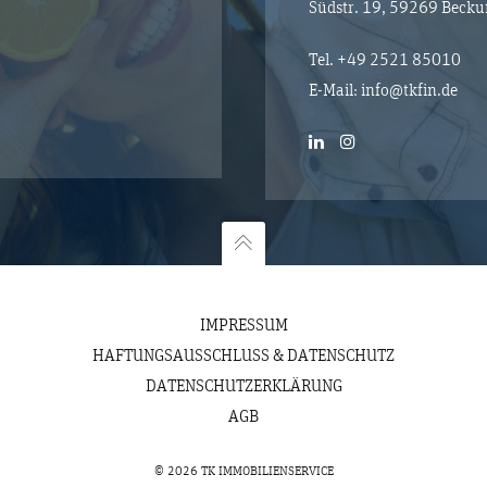
Südstr. 19, 59269 Beck
Tel.
+49 2521 85010
E-Mail:
info@tkfin.de
IMPRESSUM
HAFTUNGSAUSSCHLUSS & DATENSCHUTZ
DATENSCHUTZERKLÄRUNG
AGB
© 2026 TK IMMOBILIENSERVICE