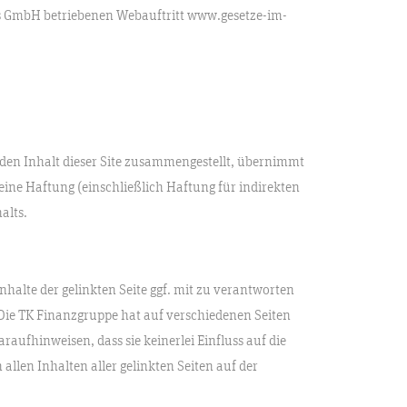
is GmbH betriebenen Webauftritt www.gesetze-im-
 den Inhalt dieser Site zusammengestellt, übernimmt
eine Haftung (einschließlich Haftung für indirekten
alts.
halte der gelinkten Seite ggf. mit zu verantworten
 Die TK Finanzgruppe hat auf verschiedenen Seiten
raufhinweisen, dass sie keinerlei Einfluss auf die
allen Inhalten aller gelinkten Seiten auf der