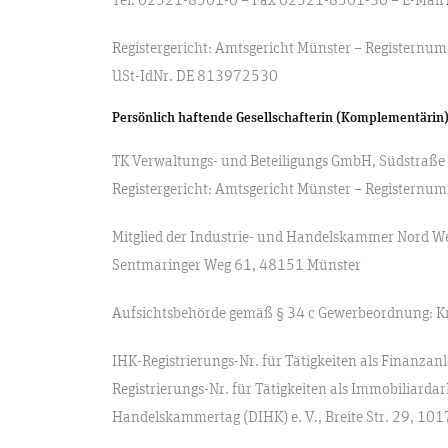
Registergericht: Amtsgericht Münster – Registern
USt-IdNr. DE 813972530
Persönlich haftende Gesellschafterin (Komplementärin)
TK Verwaltungs- und Beteiligungs GmbH, Südstraß
Registergericht: Amtsgericht Münster – Registern
Mitglied der Industrie- und Handelskammer Nord We
Sentmaringer Weg 61, 48151 Münster
Aufsichtsbehörde gemäß § 34 c Gewerbeordnung: K
IHK-Registrierungs-Nr. für Tätigkeiten als Finanza
Registrierungs-Nr. für Tätigkeiten als Immobiliard
Handelskammertag (DIHK) e. V., Breite Str. 29, 1017